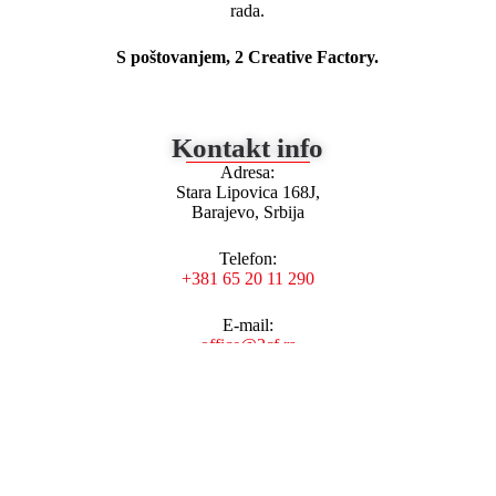
rada.
S poštovanjem, 2 Creative Factory.
Kontakt info
Adresa:
Stara Lipovica 168J,
Barajevo, Srbija
Telefon:
+381 65 20 11 290
E-mail:
office@2cf.rs